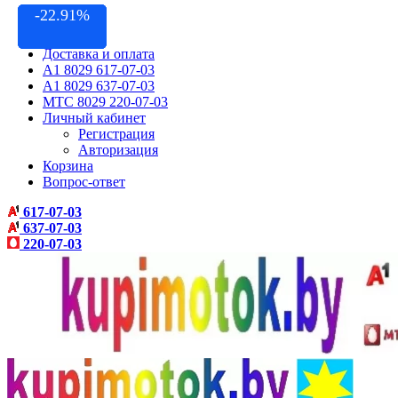
-14.54%
-14.28%
-22.91%
-11.11%
Контакты
Акции
Доставка и оплата
A1 8029 617-07-03
A1 8029 637-07-03
МТС 8029 220-07-03
Личный кабинет
Регистрация
Авторизация
Корзина
Вопрос-ответ
617-07-03
637-07-03
220-07-03