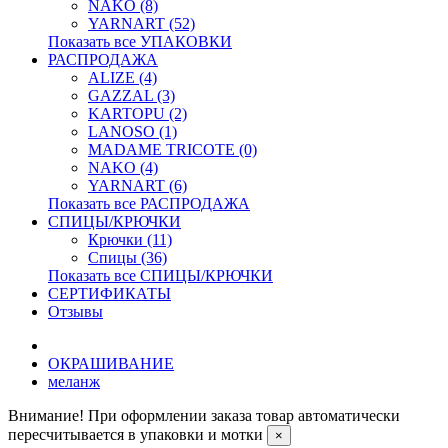
NAKO (8)
YARNART (52)
Показать все УПАКОВКИ
РАСПРОДАЖА
ALIZE (4)
GAZZAL (3)
KARTOPU (2)
LANOSO (1)
MADAME TRICOTE (0)
NAKO (4)
YARNART (6)
Показать все РАСПРОДАЖА
СПИЦЫ/КРЮЧКИ
Крючки (11)
Спицы (36)
Показать все СПИЦЫ/КРЮЧКИ
СЕРТИФИКАТЫ
Отзывы
ОКРАШИВАНИЕ
меланж
Внимание! При оформлении заказа товар автоматически
пересчитывается в упаковки и мотки
×