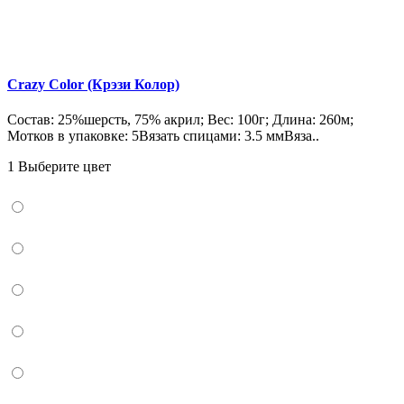
Crazy Color (Крэзи Колор)
Состав: 25%шерсть, 75% акрил; Вес: 100г; Длина: 260м;
Мотков в упаковке: 5Вязать спицами: 3.5 ммВяза..
1 Выберите цвет