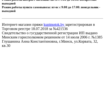
выходной
Режим работы пункта самовывоза: вт-вс с 9:00 до 17:00. понедельник -
выходной
Интернет-магазин пряжи
kupimotok.by
зарегистрирован в
Торговом реестре 18.07.2018 за №421536
Свидетельство о гусударственной регистрации ИП выдано
Минским горисполкомом решением от 14 июля 2006 г. №1385
Глушанина Анна Константиновна, г.Минск, ул.Корвата, 32,
кв.30