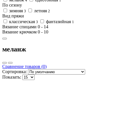
4
1
По сезону
зимняя
летняя
3
2
Вид пряжи
классическая
фантазийная
3
1
Вязание спицами
0
-
14
Вязание крючком
0
-
10
меланж
Сравнение товаров (0)
Сортировка:
Показать: