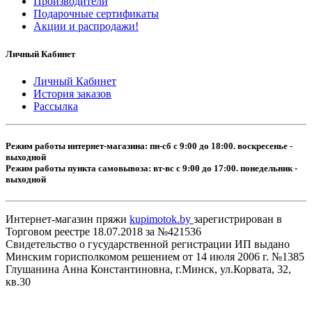
Производители
Подарочные сертификаты
Акции и распродажи!
Личный Кабинет
Личный Кабинет
История заказов
Рассылка
Режим работы интернет-магазина: пн-сб с 9:00 до 18:00. воскресенье -
выходной
Режим работы пункта самовывоза: вт-вс с 9:00 до 17:00. понедельник -
выходной
Интернет-магазин пряжи
kupimotok.by
зарегистрирован в
Торговом реестре 18.07.2018 за №421536
Свидетельство о гусударственной регистрации ИП выдано
Минским горисполкомом решением от 14 июля 2006 г. №1385
Глушанина Анна Константиновна, г.Минск, ул.Корвата, 32,
кв.30