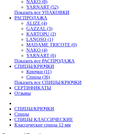
NAKO (8)
YARNART (52)
Показать все УПАКОВКИ
РАСПРОДАЖА
ALIZE (4)
GAZZAL (3)
KARTOPU (2)
LANOSO (1)
MADAME TRICOTE (0)
NAKO (4)
YARNART (6)
Показать все РАСПРОДАЖА
СПИЦЫ/КРЮЧКИ
Крючки (11)
Спицы (36)
Показать все СПИЦЫ/КРЮЧКИ
СЕРТИФИКАТЫ
Отзывы
СПИЦЫ/КРЮЧКИ
Спицы
СПИЦЫ КЛАССИЧЕСКИЕ
Классические спицы 12 мм