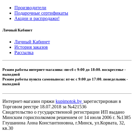
Производители
Подарочные сертификаты
Акции и распродажи!
Личный Кабинет
Личный Кабинет
История заказов
Рассылка
Режим работы интернет-магазина: пн-сб с 9:00 до 18:00. воскресенье -
выходной
Режим работы пункта самовывоза: вт-вс с 9:00 до 17:00. понедельник -
выходной
Интернет-магазин пряжи
kupimotok.by
зарегистрирован в
Торговом реестре 18.07.2018 за №421536
Свидетельство о гусударственной регистрации ИП выдано
Минским горисполкомом решением от 14 июля 2006 г. №1385
Глушанина Анна Константиновна, г.Минск, ул.Корвата, 32,
кв.30