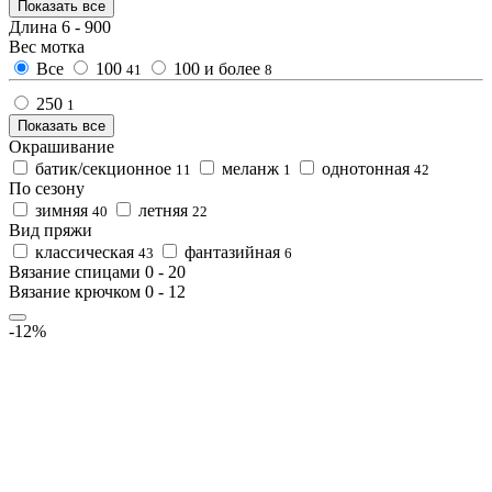
Показать все
Длина
6
-
900
Вес мотка
Все
100
100 и более
41
8
250
1
Показать все
Окрашивание
батик/секционное
меланж
однотонная
11
1
42
По сезону
зимняя
летняя
40
22
Вид пряжи
классическая
фантазийная
43
6
Вязание спицами
0
-
20
Вязание крючком
0
-
12
-12%