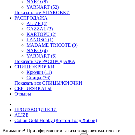
NAKO (8)
YARNART (52)
Показать все УПАКОВКИ
РАСПРОДАЖА
ALIZE (4)
GAZZAL (3)
KARTOPU (2)
LANOSO (1)
MADAME TRICOTE (0)
NAKO (4)
YARNART (6)
Показать все РАСПРОДАЖА
СПИЦЫ/КРЮЧКИ
Крючки (11)
Спицы (36)
Показать все СПИЦЫ/КРЮЧКИ
СЕРТИФИКАТЫ
Отзывы
ПРОИЗВОДИТЕЛИ
ALIZE
Cotton Gold Hobby (Коттон Голд Хобби)
Внимание! При оформлении заказа товар автоматически