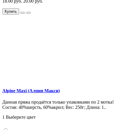
18.00 руб.
20.00 руб.
Купить
Alpine Maxi (Алпин Макси)
Данная пряжа продаётся только упаковками по 2 мотка!
Состав: 40%шерсть, 60%акрил; Вес: 250г; Длина: 1..
1 Выберите цвет