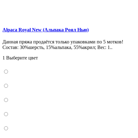
Alpaca Royal New (Альпака Роял Нью)
Данная пряжа продаётся только упаковками по 5 мотков!
Состав: 30%шерсть, 15%альпака, 55%акрил; Вес: 1..
1 Выберите цвет