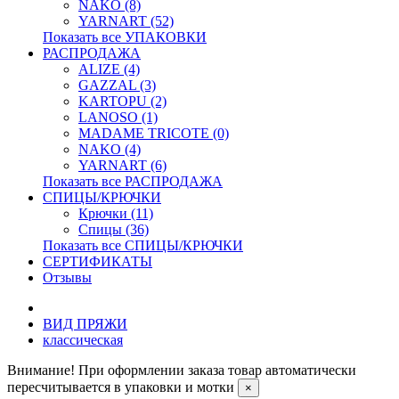
NAKO (8)
YARNART (52)
Показать все УПАКОВКИ
РАСПРОДАЖА
ALIZE (4)
GAZZAL (3)
KARTOPU (2)
LANOSO (1)
MADAME TRICOTE (0)
NAKO (4)
YARNART (6)
Показать все РАСПРОДАЖА
СПИЦЫ/КРЮЧКИ
Крючки (11)
Спицы (36)
Показать все СПИЦЫ/КРЮЧКИ
СЕРТИФИКАТЫ
Отзывы
ВИД ПРЯЖИ
классическая
Внимание! При оформлении заказа товар автоматически
пересчитывается в упаковки и мотки
×