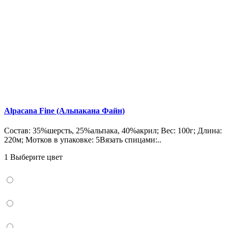
Alpacana Fine (Альпакана Файн)
Состав: 35%шерсть, 25%альпака, 40%акрил; Вес: 100г; Длина:
220м; Мотков в упаковке: 5Вязать спицами:..
1 Выберите цвет