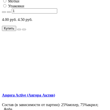
Мотки
Упаковки
4.00 руб.
4.50 руб.
Купить
Angora Active (Ангора Актив)
Состав (в зависимости от партии): 25%мохер, 75%акрил;
&nbs..