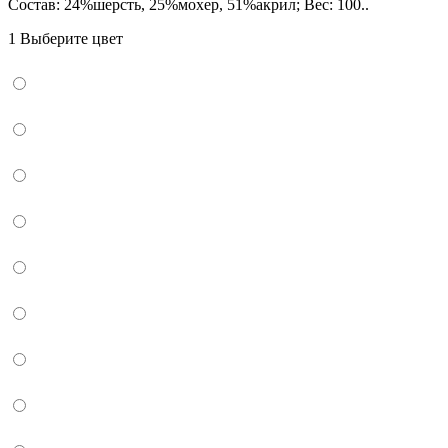
Состав: 24%шерсть, 25%мохер, 51%акрил; Вес: 100..
1 Выберите цвет