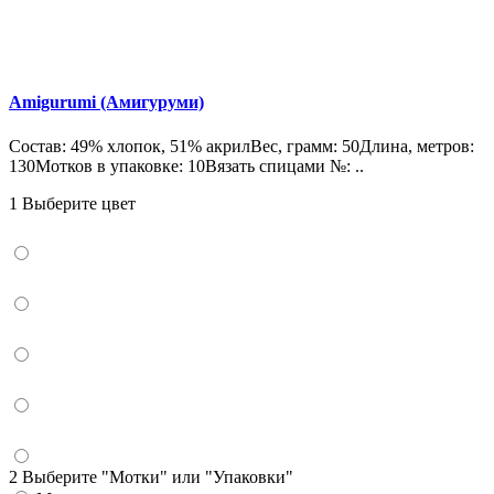
Amigurumi (Амигуруми)
Состав: 49% хлопок, 51% акрилВес, грамм: 50Длина, метров:
130Мотков в упаковке: 10Вязать спицами №: ..
1 Выберите цвет
2 Выберите "Мотки" или "Упаковки"