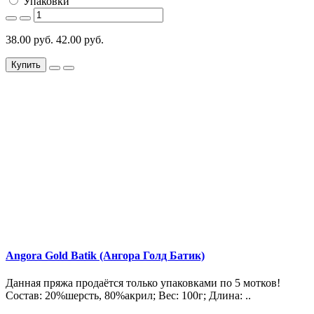
Упаковки
38.00 руб.
42.00 руб.
Купить
Angora Gold Batik (Ангора Голд Батик)
Данная пряжа продаётся только упаковками по 5 мотков!
Состав: 20%шерсть, 80%акрил; Вес: 100г; Длина: ..