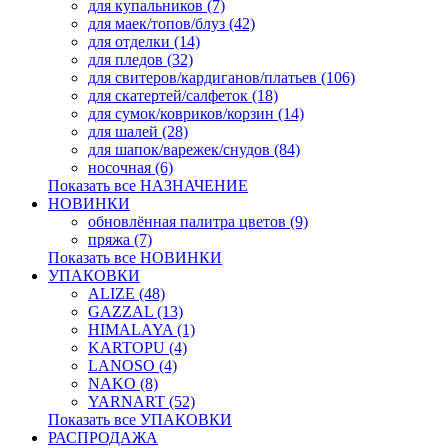
для купальников (7)
для маек/топов/блуз (42)
для отделки (14)
для пледов (32)
для свитеров/кардиганов/платьев (106)
для скатертей/салфеток (18)
для сумок/ковриков/корзин (14)
для шалей (28)
для шапок/варежек/снудов (84)
носочная (6)
Показать все НАЗНАЧЕНИЕ
НОВИНКИ
обновлённая палитра цветов (9)
пряжа (7)
Показать все НОВИНКИ
УПАКОВКИ
ALIZE (48)
GAZZAL (13)
HIMALAYA (1)
KARTOPU (4)
LANOSO (4)
NAKO (8)
YARNART (52)
Показать все УПАКОВКИ
РАСПРОДАЖА