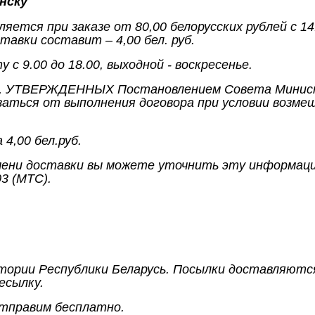
нску
ется при заказе от 80,00 белорусских рублей с 14
тавки составит – 4,00 бел. руб.
с 9.00 до 18.00, выходной - воскресенье.
ам, УТВЕРЖДЕННЫХ Постановлением Совета Министр
аться от выполнения договора при условии возмеще
4,00 бел.руб.
емени доставки вы можете уточнить эту информаци
03 (МТС).
ории Республики Беларусь. Посылки доставляются
есылку.
тправим бесплатно.