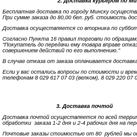
2. Доставка курьером по Ми
Бесплатная доставка по городу Минску осуществля
При сумме заказа до 80,00 бел. руб. стоимость дос
Доставка осуществляется со вторника по субботу 
Согласно Пункта 16 правил торговли по образц
"Покупатель до передачи ему товара вправе отказ
совершением действий по его выполнению."
В случае отказа от заказа оплачивается доставка 
Если у вас остались вопросы по стоимости и вр
телефонам 8 029 617 07 03 (велком), 8 029 220 07 
3. Доставка почтой
Доставка почтой осуществляется по всей террит
обработки заказа 1-2 дня и 2-4 рабочих дня на пер
Почтовые заказы стоимостью от 80 рублей мы о