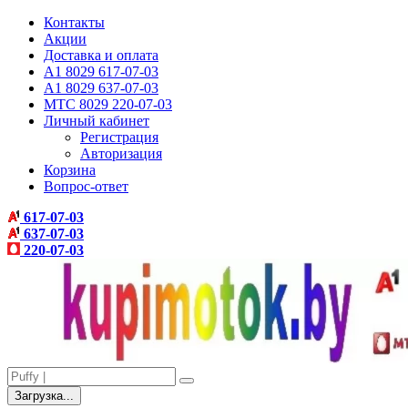
Контакты
Акции
Доставка и оплата
A1 8029 617-07-03
A1 8029 637-07-03
МТС 8029 220-07-03
Личный кабинет
Регистрация
Авторизация
Корзина
Вопрос-ответ
617-07-03
637-07-03
220-07-03
Загрузка...