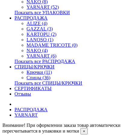
NAKO (8)
YARNART (52)
Показать все УПАКОВКИ
РАСПРОДАЖА
ALIZE (4)
GAZZAL (3)
KARTOPU (2)
LANOSO (1)
MADAME TRICOTE (0)
NAKO (4)
YARNART (6)
Показать все РАСПРОДАЖА
СПИЦЫ/КРЮЧКИ
Крючки (11)
Спицы (36)
Показать все СПИЦЫ/КРЮЧКИ
СЕРТИФИКАТЫ
Отзывы
РАСПРОДАЖА
YARNART
Внимание! При оформлении заказа товар автоматически
пересчитывается в упаковки и мотки
×