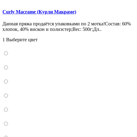
Curly Macrame (Курли Макраме)
Данная пряжа продаётся упаковками по 2 мотка!Состав: 60%
хлопок, 40% вискон и полиэстер;Вес: 500г;Дл..
1 Выберите цвет