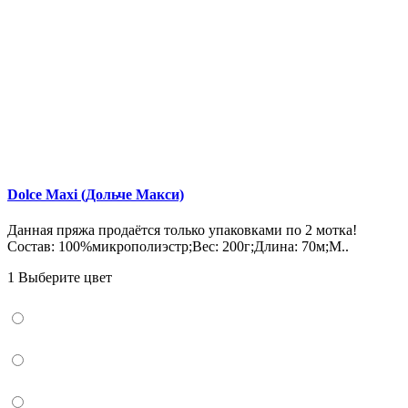
Dolce Maxi (Дольче Макси)
Данная пряжа продаётся только упаковками по 2 мотка!
Состав: 100%микрополиэстр;Вес: 200г;Длина: 70м;М..
1 Выберите цвет