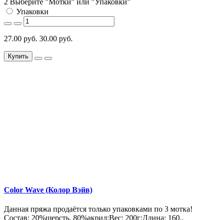
2 Выберите "Мотки" или "Упаковки"
Упаковки
27.00 руб.
30.00 руб.
Купить
Color Wave (Колор Вэйв)
Данная пряжа продаётся только упаковками по 3 мотка!
Состав: 20%шерсть, 80%акрил;Вес: 200г;Длина: 160..