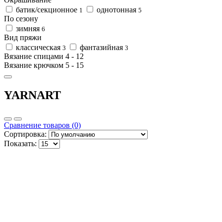
батик/секционное
однотонная
1
5
По сезону
зимняя
6
Вид пряжи
классическая
фантазийная
3
3
Вязание спицами
4
-
12
Вязание крючком
5
-
15
YARNART
Сравнение товаров (0)
Сортировка:
Показать: