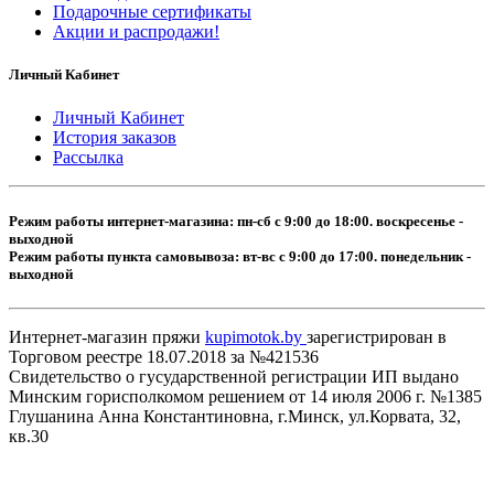
Подарочные сертификаты
Акции и распродажи!
Личный Кабинет
Личный Кабинет
История заказов
Рассылка
Режим работы интернет-магазина: пн-сб с 9:00 до 18:00. воскресенье -
выходной
Режим работы пункта самовывоза: вт-вс с 9:00 до 17:00. понедельник -
выходной
Интернет-магазин пряжи
kupimotok.by
зарегистрирован в
Торговом реестре 18.07.2018 за №421536
Свидетельство о гусударственной регистрации ИП выдано
Минским горисполкомом решением от 14 июля 2006 г. №1385
Глушанина Анна Константиновна, г.Минск, ул.Корвата, 32,
кв.30