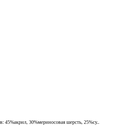
в: 45%акрил, 30%мериносовая шерсть, 25%су..