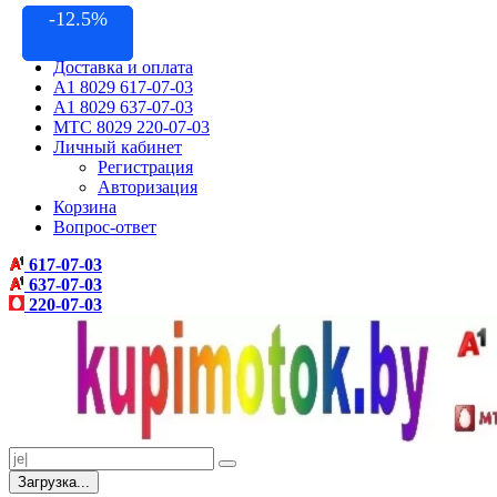
-9.09%
-12.5%
-10%
Контакты
Акции
Доставка и оплата
A1 8029 617-07-03
A1 8029 637-07-03
МТС 8029 220-07-03
Личный кабинет
Регистрация
Авторизация
Корзина
Вопрос-ответ
617-07-03
637-07-03
220-07-03
Загрузка...