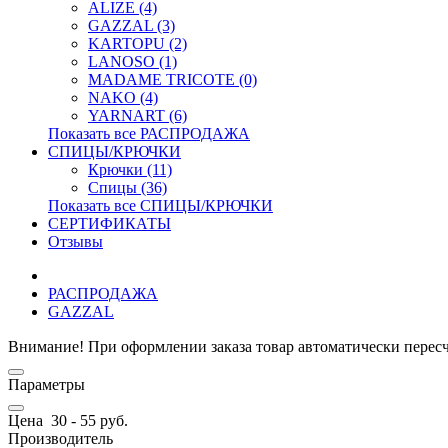
ALIZE (4)
GAZZAL (3)
KARTOPU (2)
LANOSO (1)
MADAME TRICOTE (0)
NAKO (4)
YARNART (6)
Показать все РАСПРОДАЖА
СПИЦЫ/КРЮЧКИ
Крючки (11)
Спицы (36)
Показать все СПИЦЫ/КРЮЧКИ
СЕРТИФИКАТЫ
Отзывы
РАСПРОДАЖА
GAZZAL
Внимание! При оформлении заказа товар автоматически перес
Параметры
Цена
30
-
55
руб.
Производитель