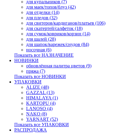
для купальников (7)
для маек/топов/блуз (42)
для отделки (14)
для пледов (32)
для свитеров/кардиганов/платьев (106)
для скатертей/салфеток (18)
для сумок/ковриков/корзин (14)
для шалей (28)
для шапок/варежек/снудов (84)
носочная (6)
Показать все НАЗНАЧЕНИЕ
НОВИНКИ
обновлённая палитра цветов (9)
пряжа (7)
Показать все НОВИНКИ
УПАКОВКИ
ALIZE (48)
GAZZAL (13)
HIMALAYA (1)
KARTOPU (4)
LANOSO (4)
NAKO (8)
YARNART (52)
Показать все УПАКОВКИ
РАСПРОДАЖА