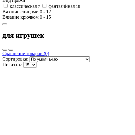
Вид пряжи
классическая
фантазийная
7
10
Вязание спицами
0
-
12
Вязание крючком
0
-
15
для игрушек
Сравнение товаров (0)
Сортировка:
Показать: