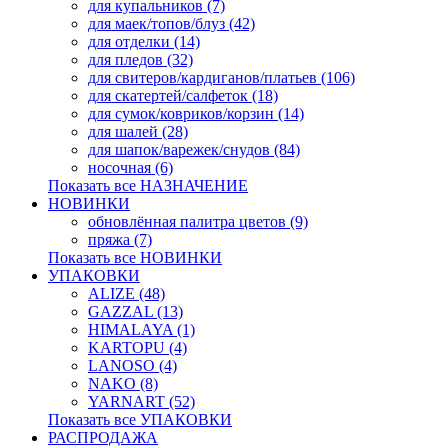
для купальников (7)
для маек/топов/блуз (42)
для отделки (14)
для пледов (32)
для свитеров/кардиганов/платьев (106)
для скатертей/салфеток (18)
для сумок/ковриков/корзин (14)
для шалей (28)
для шапок/варежек/снудов (84)
носочная (6)
Показать все НАЗНАЧЕНИЕ
НОВИНКИ
обновлённая палитра цветов (9)
пряжа (7)
Показать все НОВИНКИ
УПАКОВКИ
ALIZE (48)
GAZZAL (13)
HIMALAYA (1)
KARTOPU (4)
LANOSO (4)
NAKO (8)
YARNART (52)
Показать все УПАКОВКИ
РАСПРОДАЖА