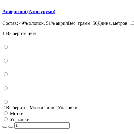
Amigurumi (Амигуруми)
Состав: 49% хлопок, 51% акрилВес, грамм: 50Длина, метров: 13
1 Выберите цвет
2 Выберите "Мотки" или "Упаковки"
Мотки
Упаковки