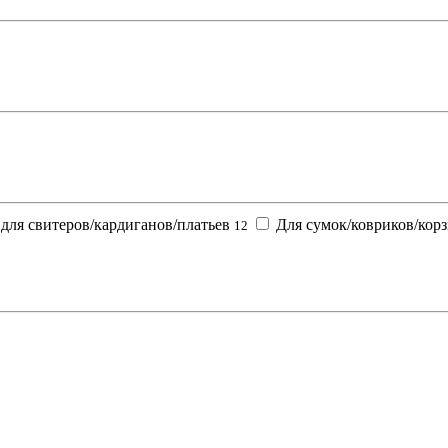
для свитеров/кардиганов/платьев
Для сумок/ковриков/кор
12