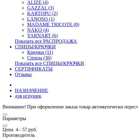
ALIZE (4)
GAZZAL (3)
KARTOPU (2)
LANOSO (1)
MADAME TRICOTE (0)
NAKO (4)
YARNART (6)
Показать все РАСПРОДАЖА
СПИЦЫ/КРЮЧКИ
Крючки (11)
Спицы (36)
Показать все СПИЦЫ/КРЮЧКИ
СЕРТИФИКАТЫ
Отзывы
НАЗНАЧЕНИЕ
для игрушек
Внимание! При оформлении заказа товар автоматически перес
Параметры
Цена
4
-
57
руб.
Производитель