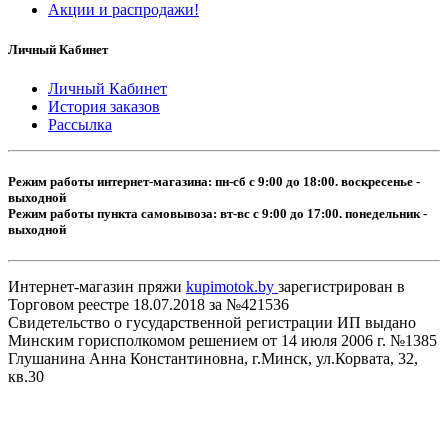
Акции и распродажи!
Личный Кабинет
Личный Кабинет
История заказов
Рассылка
Режим работы интернет-магазина: пн-сб с 9:00 до 18:00. воскресенье -
выходной
Режим работы пункта самовывоза: вт-вс с 9:00 до 17:00. понедельник -
выходной
Интернет-магазин пряжи
kupimotok.by
зарегистрирован в
Торговом реестре 18.07.2018 за №421536
Свидетельство о гусударственной регистрации ИП выдано
Минским горисполкомом решением от 14 июля 2006 г. №1385
Глушанина Анна Константиновна, г.Минск, ул.Корвата, 32,
кв.30