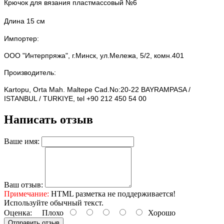
Крючок для вязания пластмассовый
№6
Длина 15 см
Импортер:
ООО "Интерпряжа", г.Минск, ул.Мележа, 5/2, комн.401
Производитель:
Kartopu, Orta Mah. Maltepe Cad.No:20-22 BAYRAMPASA /
ISTANBUL / TURKIYE, tel +90 212 450 54 00
Написать отзыв
Ваше имя:
Ваш отзыв:
Примечание:
HTML разметка не поддерживается!
Используйте обычный текст.
Оценка:
Плохо
Хорошо
Отправить отзыв