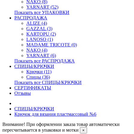
NAKO (8)
YARNART (52)
Показать все УПАКОВКИ
РАСПРОДАЖА
ALIZE (4)
GAZZAL (3)
KARTOPU (2)
LANOSO (1)
MADAME TRICOTE (0)
NAKO (4)
YARNART (6)
Показать все РАСПРОДАЖА
СПИЦЫ/КРЮЧКИ
Крючки (11)
Спицы (36)
Показать все СПИЦЫ/КРЮЧКИ
СЕРТИФИКАТЫ
Отзывы
СПИЦЫ/КРЮЧКИ
Крючок для вязания пластмассовый №6
Внимание! При оформлении заказа товар автоматически
пересчитывается в упаковки и мотки
×