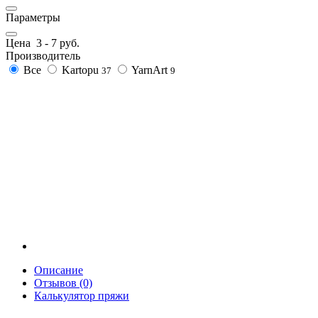
Параметры
Цена
3
-
7
руб.
Производитель
Все
Kartopu
YarnArt
37
9
Описание
Отзывов (0)
Калькулятор пряжи