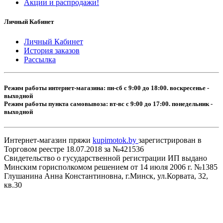
Акции и распродажи!
Личный Кабинет
Личный Кабинет
История заказов
Рассылка
Режим работы интернет-магазина: пн-сб с 9:00 до 18:00. воскресенье -
выходной
Режим работы пункта самовывоза: вт-вс с 9:00 до 17:00. понедельник -
выходной
Интернет-магазин пряжи
kupimotok.by
зарегистрирован в
Торговом реестре 18.07.2018 за №421536
Свидетельство о гусударственной регистрации ИП выдано
Минским горисполкомом решением от 14 июля 2006 г. №1385
Глушанина Анна Константиновна, г.Минск, ул.Корвата, 32,
кв.30