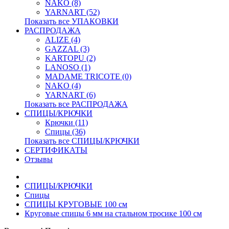
NAKO (8)
YARNART (52)
Показать все УПАКОВКИ
РАСПРОДАЖА
ALIZE (4)
GAZZAL (3)
KARTOPU (2)
LANOSO (1)
MADAME TRICOTE (0)
NAKO (4)
YARNART (6)
Показать все РАСПРОДАЖА
СПИЦЫ/КРЮЧКИ
Крючки (11)
Спицы (36)
Показать все СПИЦЫ/КРЮЧКИ
СЕРТИФИКАТЫ
Отзывы
СПИЦЫ/КРЮЧКИ
Спицы
СПИЦЫ КРУГОВЫЕ 100 см
Круговые спицы 6 мм на стальном тросике 100 см