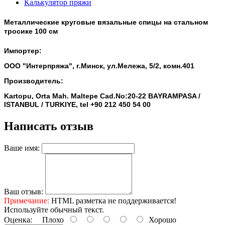
Калькулятор пряжи
Металлические круговые вязальные спицы на стальном
тросике 100 см
Импортер:
ООО "Интерпряжа", г.Минск, ул.Мележа, 5/2, комн.401
Производитель:
Kartopu, Orta Mah. Maltepe Cad.No:20-22 BAYRAMPASA /
ISTANBUL / TURKIYE, tel +90 212 450 54 00
Написать отзыв
Ваше имя:
Ваш отзыв:
Примечание:
HTML разметка не поддерживается!
Используйте обычный текст.
Оценка:
Плохо
Хорошо