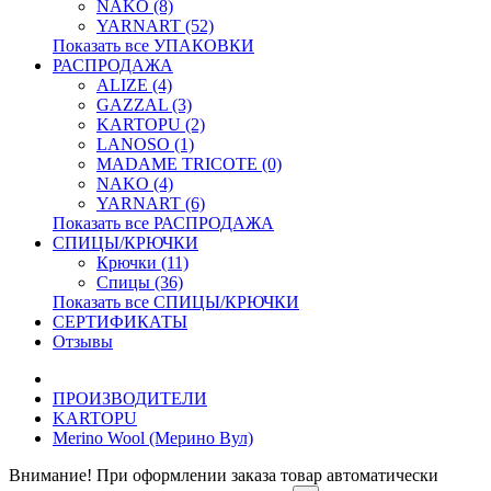
NAKO (8)
YARNART (52)
Показать все УПАКОВКИ
РАСПРОДАЖА
ALIZE (4)
GAZZAL (3)
KARTOPU (2)
LANOSO (1)
MADAME TRICOTE (0)
NAKO (4)
YARNART (6)
Показать все РАСПРОДАЖА
СПИЦЫ/КРЮЧКИ
Крючки (11)
Спицы (36)
Показать все СПИЦЫ/КРЮЧКИ
СЕРТИФИКАТЫ
Отзывы
ПРОИЗВОДИТЕЛИ
KARTOPU
Merino Wool (Мерино Вул)
Внимание! При оформлении заказа товар автоматически