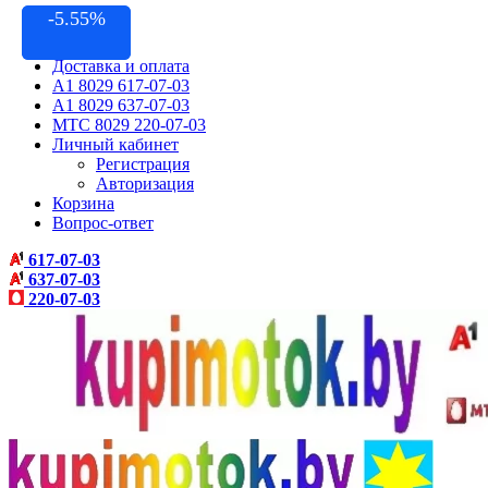
-9.09%
-5.55%
Контакты
Акции
Доставка и оплата
A1 8029 617-07-03
A1 8029 637-07-03
МТС 8029 220-07-03
Личный кабинет
Регистрация
Авторизация
Корзина
Вопрос-ответ
617-07-03
637-07-03
220-07-03