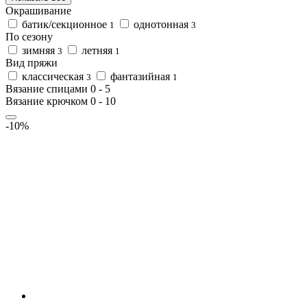
Окрашивание
батик/секционное
однотонная
1
3
По сезону
зимняя
летняя
3
1
Вид пряжи
классическая
фантазийная
3
1
Вязание спицами
0
-
5
Вязание крючком
0
-
10
-10%