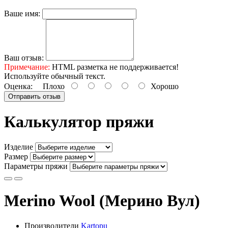
Ваше имя:
Ваш отзыв:
Примечание:
HTML разметка не поддерживается!
Используйте обычный текст.
Оценка:
Плохо
Хорошо
Отправить отзыв
Калькулятор пряжи
Изделие
Размер
Параметры пряжи
Merino Wool (Мерино Вул)
Производители
Kartopu