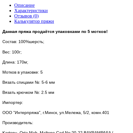
Описание
Характеристики
Отзывов (0)
Калькулятор пряжи
Данная пряжа продаётся упаковками по 5 мотков!
Состав: 100%шерсть;
Вес: 100г;
Длина: 170м;
Мотков в упаковке: 5
Вязать спицами №: 5-6 мм
Вязать крючком №: 2.5 мм
Импортер:
ООО "Интерпряжа", г.Минск, ул.Мележа, 5/2, комн.401
Производитель:
Kartopu, Orta Mah. Maltepe Cad.No:20-22 BAYRAMPASA /