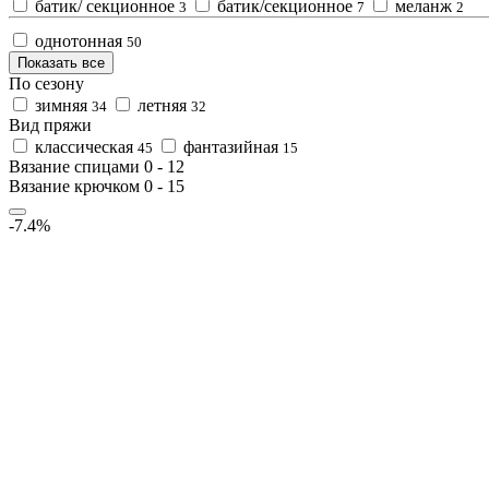
батик/ секционное
батик/секционное
меланж
3
7
2
однотонная
50
Показать все
По сезону
зимняя
летняя
34
32
Вид пряжи
классическая
фантазийная
45
15
Вязание спицами
0
-
12
Вязание крючком
0
-
15
-7.4%