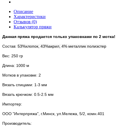
Описание
Характеристики
Отзывов (0)
Калькулятор пряжи
Данная пряжа продается только упаковками по 2 мотка!
Состав:
53%хлопок, 43%акрил, 4% металлик полиэстер
Вес: 250 гр
Длина: 1000 м
Мотков в упаковке: 2
Вязать спицами: 1-3 мм
Вязать крючком: 0.5-2.5 мм
Импортер:
ООО "Интерпряжа", г.Минск, ул.Мележа, 5/2, комн.401
Производитель: