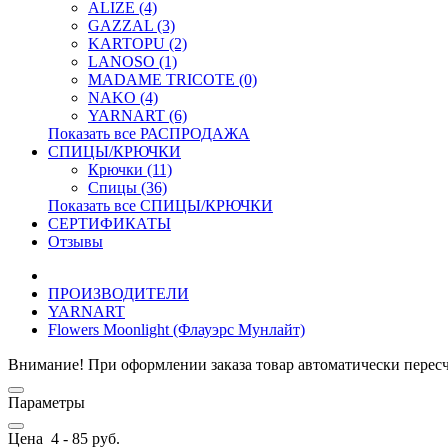
ALIZE (4)
GAZZAL (3)
KARTOPU (2)
LANOSO (1)
MADAME TRICOTE (0)
NAKO (4)
YARNART (6)
Показать все РАСПРОДАЖА
СПИЦЫ/КРЮЧКИ
Крючки (11)
Спицы (36)
Показать все СПИЦЫ/КРЮЧКИ
СЕРТИФИКАТЫ
Отзывы
ПРОИЗВОДИТЕЛИ
YARNART
Flowers Moonlight (Флауэрс Мунлайт)
Внимание! При оформлении заказа товар автоматически перес
Параметры
Цена
4
-
85
руб.