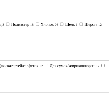
ид
Полиэстер
Хлопок
Шелк
Шерсть
3
18
26
1
12
ля скатертей/салфеток
Для сумок/ковриков/корзин
12
7