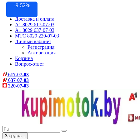
-9.52%
Контакты
Акции
Доставка и оплата
A1 8029 617-07-03
A1 8029 637-07-03
МТС 8029 220-07-03
Личный кабинет
Регистрация
Авторизация
Корзина
Вопрос-ответ
617-07-03
637-07-03
220-07-03
Загрузка...