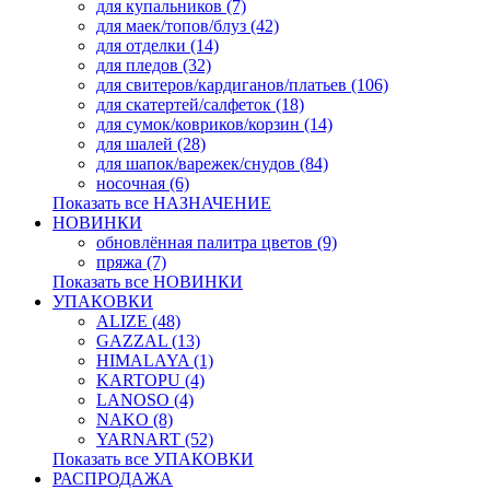
для купальников (7)
для маек/топов/блуз (42)
для отделки (14)
для пледов (32)
для свитеров/кардиганов/платьев (106)
для скатертей/салфеток (18)
для сумок/ковриков/корзин (14)
для шалей (28)
для шапок/варежек/снудов (84)
носочная (6)
Показать все НАЗНАЧЕНИЕ
НОВИНКИ
обновлённая палитра цветов (9)
пряжа (7)
Показать все НОВИНКИ
УПАКОВКИ
ALIZE (48)
GAZZAL (13)
HIMALAYA (1)
KARTOPU (4)
LANOSO (4)
NAKO (8)
YARNART (52)
Показать все УПАКОВКИ
РАСПРОДАЖА