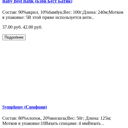
Baby Best Batik (Бэби Бест Батик)
Состав: 90%акрил, 10%бамбук;Вес: 100г;Длина: 240м;Мотков
в упаковке: 5В этой пряже используется анти..
37.00 руб.
42.00 руб.
Подробнее
Symphony (Симфони)
Состав: 80%хлопок, 20%вискоза;Вес: 50г; Длина: 125м;
Мотков в упаковке:10Вязать спицами: 4 ммВязать ..