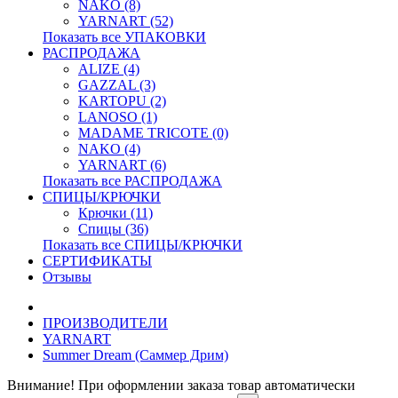
NAKO (8)
YARNART (52)
Показать все УПАКОВКИ
РАСПРОДАЖА
ALIZE (4)
GAZZAL (3)
KARTOPU (2)
LANOSO (1)
MADAME TRICOTE (0)
NAKO (4)
YARNART (6)
Показать все РАСПРОДАЖА
СПИЦЫ/КРЮЧКИ
Крючки (11)
Спицы (36)
Показать все СПИЦЫ/КРЮЧКИ
СЕРТИФИКАТЫ
Отзывы
ПРОИЗВОДИТЕЛИ
YARNART
Summer Dream (Саммер Дрим)
Внимание! При оформлении заказа товар автоматически