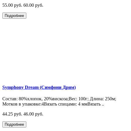
55.00 руб.
60.00 руб.
Подробнее
Symphony Dream (Симфони Дрим)
Состав: 80%хлопок, 20%вискоза;Вес: 100г; Длина: 250м;
Мотков в упаковке:4Вязать спицами: 4 ммВязать ..
44.25 руб.
46.00 руб.
Подробнее