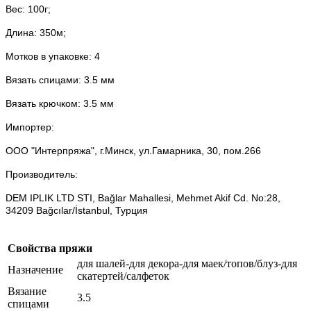
Вес: 100г;
Длина: 350м;
Мотков в упаковке: 4
Вязать спицами: 3.5 мм
Вязать крючком: 3.5 мм
Импортер:
ООО "Интерпряжа", г.Минск, ул.Гамарника, 30, пом.266
Производитель:
DEM IPLIK LTD STI,
Bağlar Mahallesi, Mehmet Akif Cd. No:28,
34209 Bağcılar/İstanbul, Турция
Свойства пряжи
для шалей-для декора-для маек/топов/блуз-для
Назначение
скатертей/салфеток
Вязание
3.5
спицами