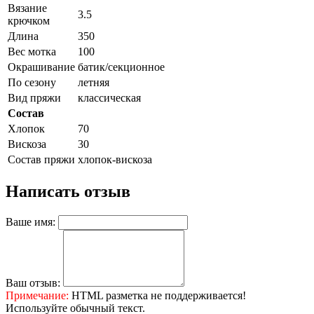
Вязание
3.5
крючком
Длина
350
Вес мотка
100
Окрашивание
батик/секционное
По сезону
летняя
Вид пряжи
классическая
Состав
Хлопок
70
Вискоза
30
Состав пряжи
хлопок-вискоза
Написать отзыв
Ваше имя:
Ваш отзыв:
Примечание:
HTML разметка не поддерживается!
Используйте обычный текст.