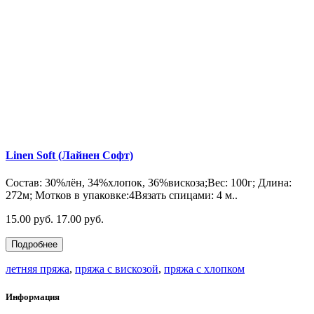
Linen Soft (Лайнен Софт)
Состав: 30%лён, 34%хлопок, 36%вискоза;Вес: 100г; Длина:
272м; Мотков в упаковке:4Вязать спицами: 4 м..
15.00 руб.
17.00 руб.
Подробнее
летняя пряжа
,
пряжа с вискозой
,
пряжа с хлопком
Информация