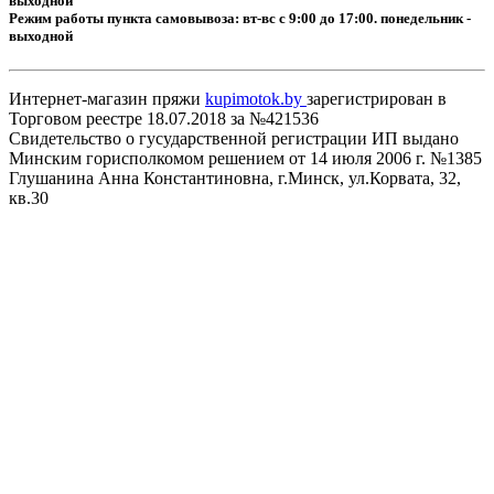
выходной
Режим работы пункта самовывоза: вт-вс с 9:00 до 17:00. понедельник -
выходной
Интернет-магазин пряжи
kupimotok.by
зарегистрирован в
Торговом реестре 18.07.2018 за №421536
Свидетельство о гусударственной регистрации ИП выдано
Минским горисполкомом решением от 14 июля 2006 г. №1385
Глушанина Анна Константиновна, г.Минск, ул.Корвата, 32,
кв.30